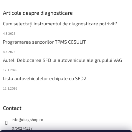
Articole despre diagnosticare
Cum selectați instrumentul de diagnosticare potrivit?
4.3.2026
Programarea senzorilor TPMS CGSULIT
4.3.2026
Autel: Deblocarea SFD la autovehicule ale grupului VAG
12.1.2026
Lista autovehiculelor echipate cu SFD2
12.1.2026
Contact
info
@
diagshop.ro
0750274117