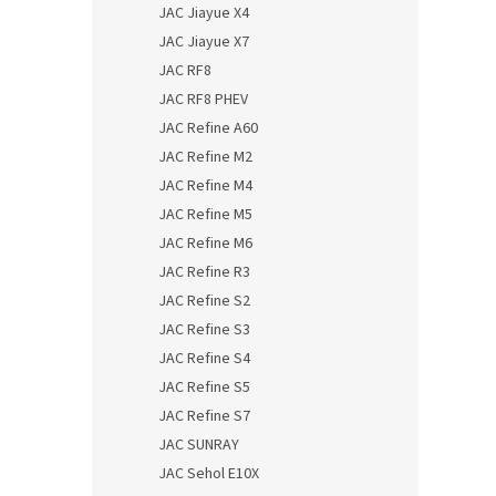
JAC Jiayue X4
JAC Jiayue X7
JAC RF8
JAC RF8 PHEV
JAC Refine A60
JAC Refine M2
JAC Refine M4
JAC Refine M5
JAC Refine M6
JAC Refine R3
JAC Refine S2
JAC Refine S3
JAC Refine S4
JAC Refine S5
JAC Refine S7
JAC SUNRAY
JAC Sehol E10X