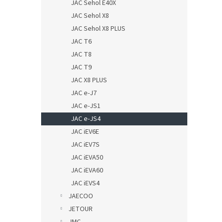
JAC Sehol E40X
JAC Sehol X8
JAC Sehol X8 PLUS
JAC T6
JAC T8
JAC T9
JAC X8 PLUS
JAC e-J7
JAC e-JS1
JAC e-JS4
JAC iEV6E
JAC iEV7S
JAC iEVA50
JAC iEVA60
JAC iEVS4
JAECOO
JETOUR