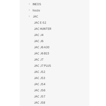
INEOS
Isuzu
JAC
JAC E-S2
JAC HUNTER
JAC J4
JAC J6
JAC J6 A30
JAC J6 B15
JAC J7
JAC J7 PLUS
JAC JS2
JAC JS3
JAC JS4
JAC JS6
JAC JS7
JAC JS8