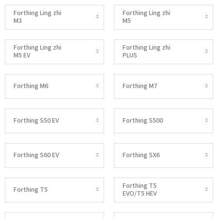
Forthing Ling zhi
Forthing Ling zhi
M3
M5
Forthing Ling zhi
Forthing Ling zhi
M5 EV
PLUS
Forthing M6
Forthing M7
Forthing S50 EV
Forthing S500
Forthing S60 EV
Forthing SX6
Forthing T5
Forthing T5
EVO/T5 HEV