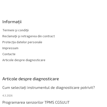
Informații
Termeni și condiții
Reclamații și retragerea din contract
Protecția datelor personale
Impressum
Contacte
Articole despre diagnosticare
Articole despre diagnosticare
Cum selectați instrumentul de diagnosticare potrivit?
4.3.2026
Programarea senzorilor TPMS CGSULIT