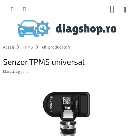
Treci
COŞ
la
conținut
DE
CUMPĂ
Acasă
TPMS
Alți producători
Senzor TPMS universal
Marcă:
cgsulit