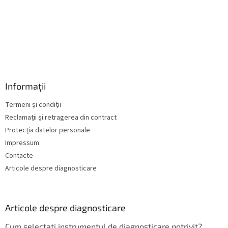
Informații
Termeni și condiții
Reclamații și retragerea din contract
Protecția datelor personale
Impressum
Contacte
Articole despre diagnosticare
Articole despre diagnosticare
Cum selectați instrumentul de diagnosticare potrivit?