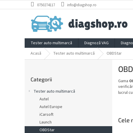
Treci
0750274117
info@diagshop.ro
la
conținut
Tester auto multimarcă
Diagnoză VAG
Diagno
Acasă
Tester auto multimarcă
OBDStar
B
OBD
a
Sari
r
Categorii
peste
Gama
O
ă
categorii
verifică
l
Tester auto multimarcă
lucrul c
a
Autel
t
Autel Europe
e
r
iCarsoft
Cele 
a
Launch
l
OBDStar