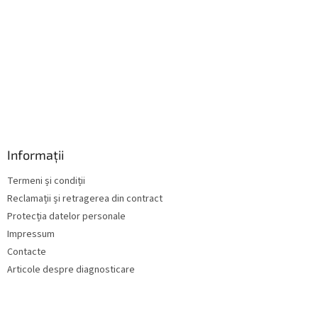
Informații
Termeni și condiții
Reclamații și retragerea din contract
Protecția datelor personale
Impressum
Contacte
Articole despre diagnosticare