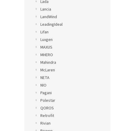
Lada
Lancia
LandWind
LeadingIdeal
Lifan
Luxgen
MAXUS
MHERO
Mahindra
McLaren
NETA
NIO
Pagani
Polestar
QOROS
Retrofit
Rivian