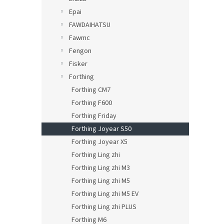
Epai
FAWDAIHATSU
Fawmc
Fengon
Fisker
Forthing
Forthing CM7
Forthing F600
Forthing Friday
Forthing Joyear S50
Forthing Joyear X5
Forthing Ling zhi
Forthing Ling zhi M3
Forthing Ling zhi M5
Forthing Ling zhi M5 EV
Forthing Ling zhi PLUS
Forthing M6