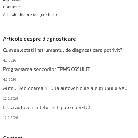
Contacte
Articole despre diagnosticare
Articole despre diagnosticare
Cum selectați instrumentul de diagnosticare potrivit?
4.3.2026
Programarea senzorilor TPMS CGSULIT
4.3.2026
Autel: Deblocarea SFD la autovehicule ale grupului VAG
12.1.2026
Lista autovehiculelor echipate cu SFD2
12.1.2026
Contact