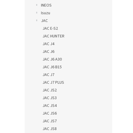
INEOS
Isuzu
JAC
JAC E-S2
JAC HUNTER
JAC J4
JAC J6
JAC J6 A30
JAC J6 B15
JAC J7
JAC J7 PLUS
JAC JS2
JAC JS3
JAC JS4
JAC JS6
JAC JS7
JAC JS8