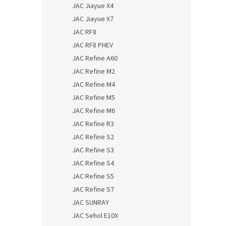
JAC Jiayue X4
JAC Jiayue X7
JAC RF8
JAC RF8 PHEV
JAC Refine A60
JAC Refine M2
JAC Refine M4
JAC Refine M5
JAC Refine M6
JAC Refine R3
JAC Refine S2
JAC Refine S3
JAC Refine S4
JAC Refine S5
JAC Refine S7
JAC SUNRAY
JAC Sehol E10X