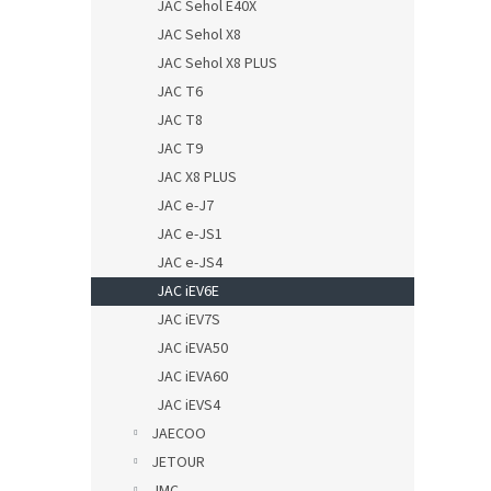
JAC Sehol E40X
JAC Sehol X8
JAC Sehol X8 PLUS
JAC T6
JAC T8
JAC T9
JAC X8 PLUS
JAC e-J7
JAC e-JS1
JAC e-JS4
JAC iEV6E
JAC iEV7S
JAC iEVA50
JAC iEVA60
JAC iEVS4
JAECOO
JETOUR