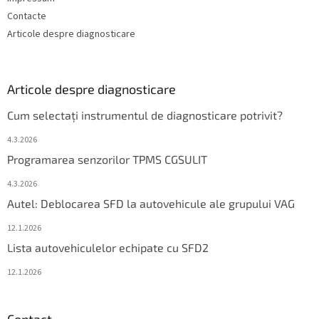
Contacte
Articole despre diagnosticare
Articole despre diagnosticare
Cum selectați instrumentul de diagnosticare potrivit?
4.3.2026
Programarea senzorilor TPMS CGSULIT
4.3.2026
Autel: Deblocarea SFD la autovehicule ale grupului VAG
12.1.2026
Lista autovehiculelor echipate cu SFD2
12.1.2026
Contact