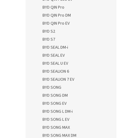
BYD QIN Pro
BYD QIN Pro DM
BYD QIN Pro EV
BYD S2
BYD S7
BYD SEAL DM-i
BYD SEAL EV
BYD SEAL U EV
BYD SEALION 6
BYD SEALION 7 EV
BYD SONG
BYD SONG DM
BYD SONG EV
BYD SONG L DM-i
BYD SONG L EV
BYD SONG MAX
BYD SONG MAX DM