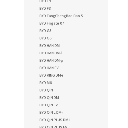
BYD E9
BYD F3
BYD FangChengBao Bao 5
BYD Frigate 07
BYD G5
BYD G6
BYD HAN DM
BYD HAN DM-i
BYD HAN DM-p
BYD HAN EV
BYD KING DM-i
BYD M6
BYD QIN
BYD QIN DM
BYD QIN EV
BYD QIN L DM-i
BYD QIN PLUS DM-i
BYD QIN PLUS EV