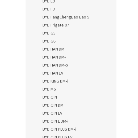
BYD E9
BYD F3
BYD FangChengBao Bao 5
BYD Frigate 07
BYD G5
BYD G6
BYD HAN DM
BYD HAN DM-i
BYD HAN DM-p
BYD HAN EV
BYD KING DM-i
BYD M6
BYD QIN
BYD QIN DM
BYD QIN EV
BYD QIN L DM-i
BYD QIN PLUS DM-i
BYD QIN PLUS EV