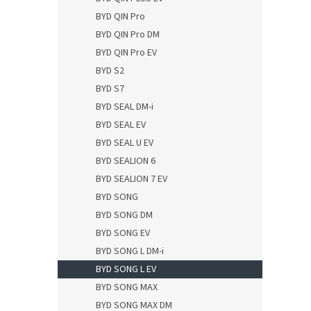
BYD QIN Pro
BYD QIN Pro DM
BYD QIN Pro EV
BYD S2
BYD S7
BYD SEAL DM-i
BYD SEAL EV
BYD SEAL U EV
BYD SEALION 6
BYD SEALION 7 EV
BYD SONG
BYD SONG DM
BYD SONG EV
BYD SONG L DM-i
BYD SONG L EV
BYD SONG MAX
BYD SONG MAX DM