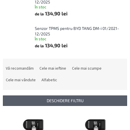
12/2025
În stoc
134,90 lei
de la
Senzor TPMS pentru BYD TANG DM-i 01/2021-
12/2025
În stoc
134,90 lei
de la
S
e
Vă recomandăm
Cele mai ieftine
Cele mai scumpe
l
e
Cele mai vândute
Alfabetic
c
t
a
DESCHIDERE FILTRU
r
e
L
a
i
p
s