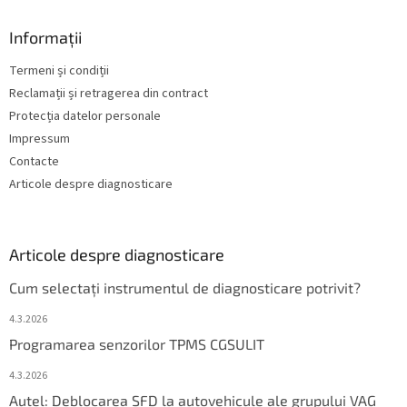
Informații
Termeni și condiții
Reclamații și retragerea din contract
Protecția datelor personale
Impressum
Contacte
Articole despre diagnosticare
Articole despre diagnosticare
Cum selectați instrumentul de diagnosticare potrivit?
4.3.2026
Programarea senzorilor TPMS CGSULIT
4.3.2026
Autel: Deblocarea SFD la autovehicule ale grupului VAG