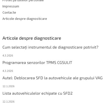
Protecția datelor personale
Impressum
Contacte
Articole despre diagnosticare
Articole despre diagnosticare
Cum selectați instrumentul de diagnosticare potrivit?
4.3.2026
Programarea senzorilor TPMS CGSULIT
4.3.2026
Autel: Deblocarea SFD la autovehicule ale grupului VAG
12.1.2026
Lista autovehiculelor echipate cu SFD2
12.1.2026