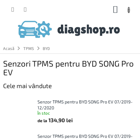
Treci
COŞ
la
conținut
DE
CUMPĂ
Acasă
TPMS
BYD
Senzori TPMS pentru BYD SONG Pro
EV
Cele mai vândute
Senzor TPMS pentru BYD SONG Pro EV 07/2019-
12/2020
În stoc
134,90 lei
de la
Senzor TPMS pentru BYD SONG Pro EV 07/2019-