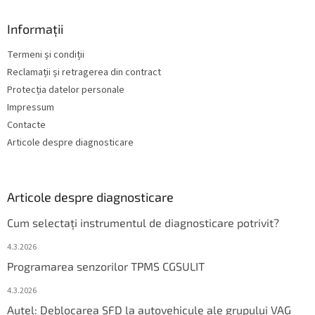
Informații
Termeni și condiții
Reclamații și retragerea din contract
Protecția datelor personale
Impressum
Contacte
Articole despre diagnosticare
Articole despre diagnosticare
Cum selectați instrumentul de diagnosticare potrivit?
4.3.2026
Programarea senzorilor TPMS CGSULIT
4.3.2026
Autel: Deblocarea SFD la autovehicule ale grupului VAG