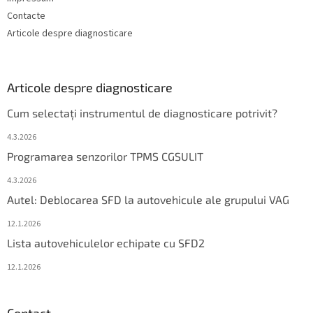
Contacte
Articole despre diagnosticare
Articole despre diagnosticare
Cum selectați instrumentul de diagnosticare potrivit?
4.3.2026
Programarea senzorilor TPMS CGSULIT
4.3.2026
Autel: Deblocarea SFD la autovehicule ale grupului VAG
12.1.2026
Lista autovehiculelor echipate cu SFD2
12.1.2026
Contact