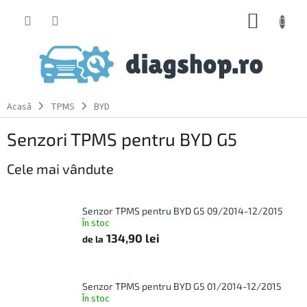
Treci
COŞ
la
conținut
DE
CUMPĂ
Acasă
TPMS
BYD
Senzori TPMS pentru BYD G5
Cele mai vândute
Senzor TPMS pentru BYD G5 09/2014-12/2015
În stoc
134,90 lei
de la
Senzor TPMS pentru BYD G5 01/2014-12/2015
În stoc