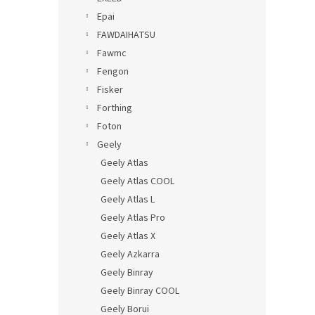
Epai
FAWDAIHATSU
Fawmc
Fengon
Fisker
Forthing
Foton
Geely
Geely Atlas
Geely Atlas COOL
Geely Atlas L
Geely Atlas Pro
Geely Atlas X
Geely Azkarra
Geely Binray
Geely Binray COOL
Geely Borui