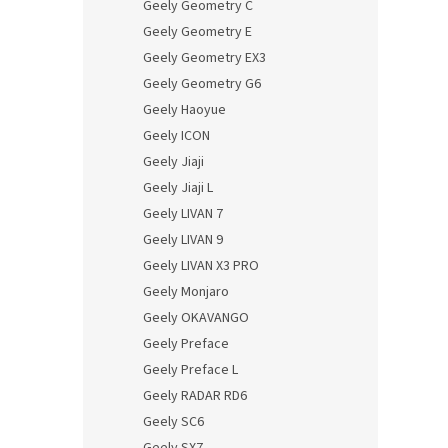
Geely Geometry C
Geely Geometry E
Geely Geometry EX3
Geely Geometry G6
Geely Haoyue
Geely ICON
Geely Jiaji
Geely Jiaji L
Geely LIVAN 7
Geely LIVAN 9
Geely LIVAN X3 PRO
Geely Monjaro
Geely OKAVANGO
Geely Preface
Geely Preface L
Geely RADAR RD6
Geely SC6