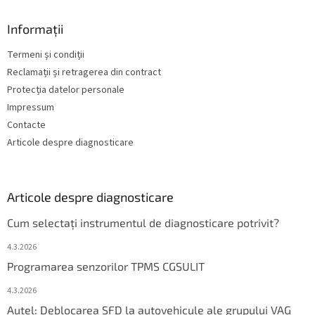
Informații
Termeni și condiții
Reclamații și retragerea din contract
Protecția datelor personale
Impressum
Contacte
Articole despre diagnosticare
Articole despre diagnosticare
Cum selectați instrumentul de diagnosticare potrivit?
4.3.2026
Programarea senzorilor TPMS CGSULIT
4.3.2026
Autel: Deblocarea SFD la autovehicule ale grupului VAG