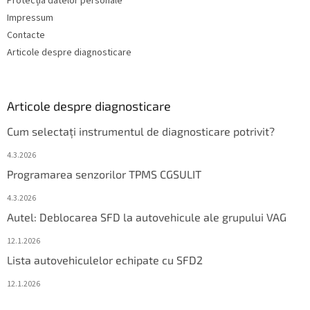
Protecția datelor personale
Impressum
Contacte
Articole despre diagnosticare
Articole despre diagnosticare
Cum selectați instrumentul de diagnosticare potrivit?
4.3.2026
Programarea senzorilor TPMS CGSULIT
4.3.2026
Autel: Deblocarea SFD la autovehicule ale grupului VAG
12.1.2026
Lista autovehiculelor echipate cu SFD2
12.1.2026