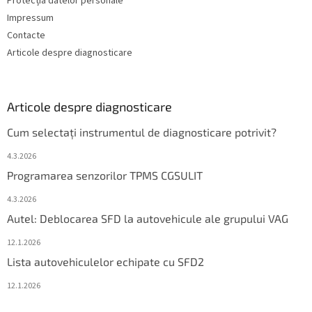
Protecția datelor personale
Impressum
Contacte
Articole despre diagnosticare
Articole despre diagnosticare
Cum selectați instrumentul de diagnosticare potrivit?
4.3.2026
Programarea senzorilor TPMS CGSULIT
4.3.2026
Autel: Deblocarea SFD la autovehicule ale grupului VAG
12.1.2026
Lista autovehiculelor echipate cu SFD2
12.1.2026