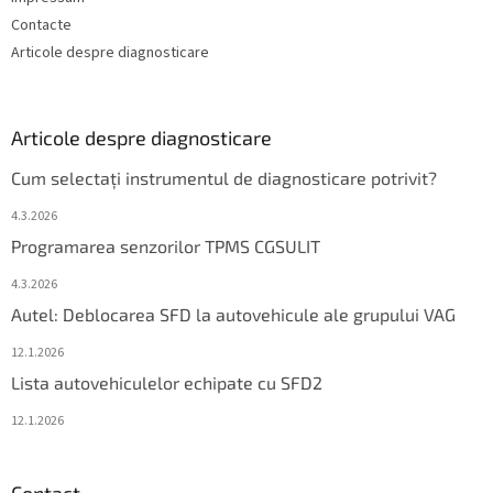
Contacte
Articole despre diagnosticare
Articole despre diagnosticare
Cum selectați instrumentul de diagnosticare potrivit?
4.3.2026
Programarea senzorilor TPMS CGSULIT
4.3.2026
Autel: Deblocarea SFD la autovehicule ale grupului VAG
12.1.2026
Lista autovehiculelor echipate cu SFD2
12.1.2026
Contact