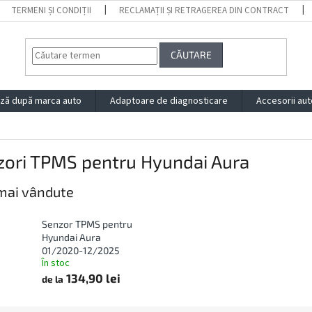
TERMENI ȘI CONDIȚII
RECLAMAȚII ȘI RETRAGEREA DIN CONTRACT
CĂUTARE
ză după marca auto
Adaptoare de diagnosticare
Accesorii aut
zori TPMS pentru Hyundai Aura
mai vândute
Senzor TPMS pentru
Hyundai Aura
01/2020-12/2025
În stoc
134,90 lei
de la