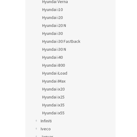
Hyundai Verna
Hyundai i10
Hyundai i20
Hyundai i20 N
Hyundai i30
Hyundai i30 Fastback
Hyundai i30 N
Hyundai i40
Hyundai i800
Hyundai iLoad
Hyundai iMax
Hyundai ix20
Hyundai ix25
Hyundai ix35
Hyundai ix55
Infiniti
Iveco