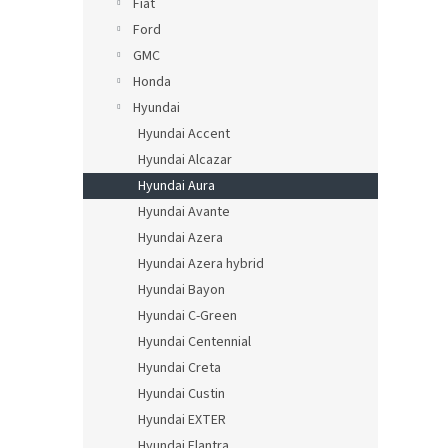
Fiat
Ford
GMC
Honda
Hyundai
Hyundai Accent
Hyundai Alcazar
Hyundai Aura
Hyundai Avante
Hyundai Azera
Hyundai Azera hybrid
Hyundai Bayon
Hyundai C-Green
Hyundai Centennial
Hyundai Creta
Hyundai Custin
Hyundai EXTER
Hyundai Elantra