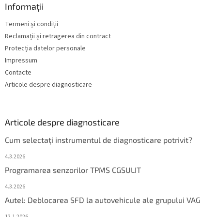
Informații
Termeni și condiții
Reclamații și retragerea din contract
Protecția datelor personale
Impressum
Contacte
Articole despre diagnosticare
Articole despre diagnosticare
Cum selectați instrumentul de diagnosticare potrivit?
4.3.2026
Programarea senzorilor TPMS CGSULIT
4.3.2026
Autel: Deblocarea SFD la autovehicule ale grupului VAG
12.1.2026