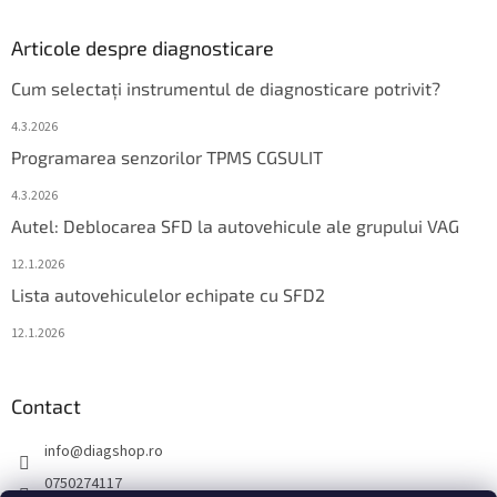
Articole despre diagnosticare
Cum selectați instrumentul de diagnosticare potrivit?
4.3.2026
Programarea senzorilor TPMS CGSULIT
4.3.2026
Autel: Deblocarea SFD la autovehicule ale grupului VAG
12.1.2026
Lista autovehiculelor echipate cu SFD2
12.1.2026
Contact
info
@
diagshop.ro
0750274117