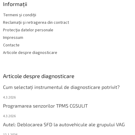
Informații
Termeni și condiții
Reclamații și retragerea din contract
Protecția datelor personale
Impressum
Contacte
Articole despre diagnosticare
Articole despre diagnosticare
Cum selectați instrumentul de diagnosticare potrivit?
4.3.2026
Programarea senzorilor TPMS CGSULIT
4.3.2026
Autel: Deblocarea SFD la autovehicule ale grupului VAG
12.1.2026