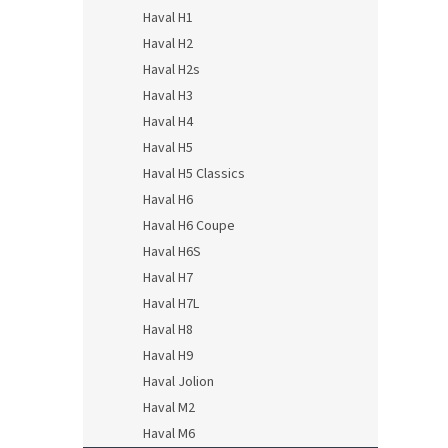
Haval H1
Haval H2
Haval H2s
Haval H3
Haval H4
Haval H5
Haval H5 Classics
Haval H6
Haval H6 Coupe
Haval H6S
Haval H7
Haval H7L
Haval H8
Haval H9
Haval Jolion
Haval M2
Haval M6