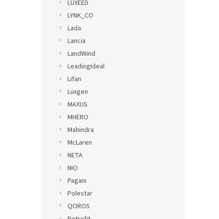
LUXEED
LYNK_CO
Lada
Lancia
LandWind
LeadingIdeal
Lifan
Luxgen
MAXUS
MHERO
Mahindra
McLaren
NETA
NIO
Pagani
Polestar
QOROS