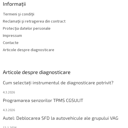
Informații
Termeni și condiții
Reclamații și retragerea din contract
Protecția datelor personale
Impressum
Contacte
Articole despre diagnosticare
Articole despre diagnosticare
Cum selectați instrumentul de diagnosticare potrivit?
4.3.2026
Programarea senzorilor TPMS CGSULIT
4.3.2026
Autel: Deblocarea SFD la autovehicule ale grupului VAG
12.1.2026