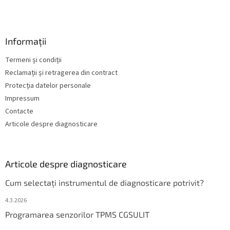
Informații
Termeni și condiții
Reclamații și retragerea din contract
Protecția datelor personale
Impressum
Contacte
Articole despre diagnosticare
Articole despre diagnosticare
Cum selectați instrumentul de diagnosticare potrivit?
4.3.2026
Programarea senzorilor TPMS CGSULIT