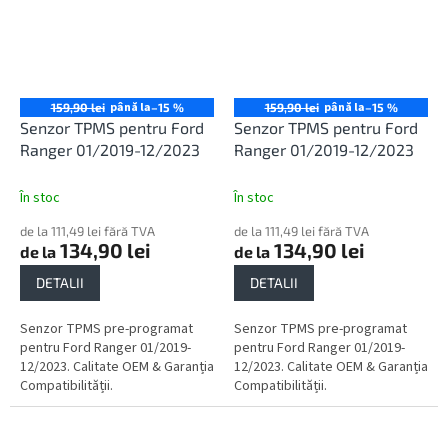
până la
până la
159,90 lei
–15 %
159,90 lei
–15 %
Senzor TPMS pentru Ford
Senzor TPMS pentru Ford
Ranger 01/2019-12/2023
Ranger 01/2019-12/2023
În stoc
În stoc
de la 111,49 lei fără TVA
de la 111,49 lei fără TVA
134,90 lei
134,90 lei
de la
de la
DETALII
DETALII
Senzor TPMS pre-programat
Senzor TPMS pre-programat
pentru Ford Ranger 01/2019-
pentru Ford Ranger 01/2019-
12/2023. Calitate OEM & Garanția
12/2023. Calitate OEM & Garanția
Compatibilității.
Compatibilității.