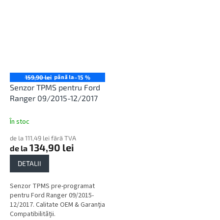
până la
159,90 lei
–15 %
Senzor TPMS pentru Ford
Ranger 09/2015-12/2017
În stoc
de la 111,49 lei fără TVA
134,90 lei
de la
DETALII
Senzor TPMS pre-programat
pentru Ford Ranger 09/2015-
12/2017. Calitate OEM & Garanția
Compatibilității.