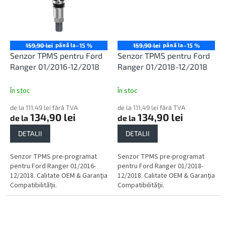
până la
până la
159,90 lei
–15 %
159,90 lei
–15 %
Senzor TPMS pentru Ford
Senzor TPMS pentru Ford
Ranger 01/2016-12/2018
Ranger 01/2018-12/2018
În stoc
În stoc
de la 111,49 lei fără TVA
de la 111,49 lei fără TVA
134,90 lei
134,90 lei
de la
de la
DETALII
DETALII
Senzor TPMS pre-programat
Senzor TPMS pre-programat
pentru Ford Ranger 01/2016-
pentru Ford Ranger 01/2018-
12/2018. Calitate OEM & Garanția
12/2018. Calitate OEM & Garanția
Compatibilității.
Compatibilității.