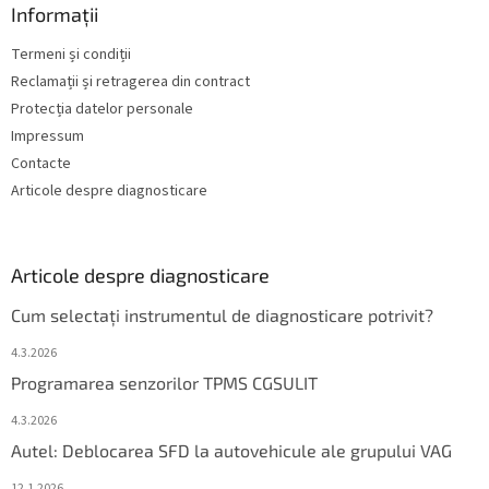
Informații
Termeni și condiții
Reclamații și retragerea din contract
Protecția datelor personale
Impressum
Contacte
Articole despre diagnosticare
Articole despre diagnosticare
Cum selectați instrumentul de diagnosticare potrivit?
4.3.2026
Programarea senzorilor TPMS CGSULIT
4.3.2026
Autel: Deblocarea SFD la autovehicule ale grupului VAG
12.1.2026