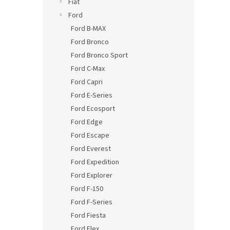
Fiat
Ford
Ford B-MAX
Ford Bronco
Ford Bronco Sport
Ford C-Max
Ford Capri
Ford E-Series
Ford Ecosport
Ford Edge
Ford Escape
Ford Everest
Ford Expedition
Ford Explorer
Ford F-150
Ford F-Series
Ford Fiesta
Ford Flex