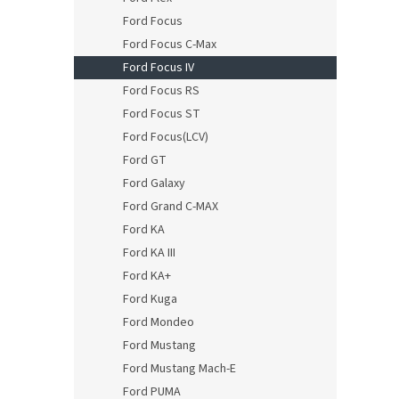
Ford Focus
Ford Focus C-Max
Ford Focus IV
Ford Focus RS
Ford Focus ST
Ford Focus(LCV)
Ford GT
Ford Galaxy
Ford Grand C-MAX
Ford KA
Ford KA III
Ford KA+
Ford Kuga
Ford Mondeo
Ford Mustang
Ford Mustang Mach-E
Ford PUMA