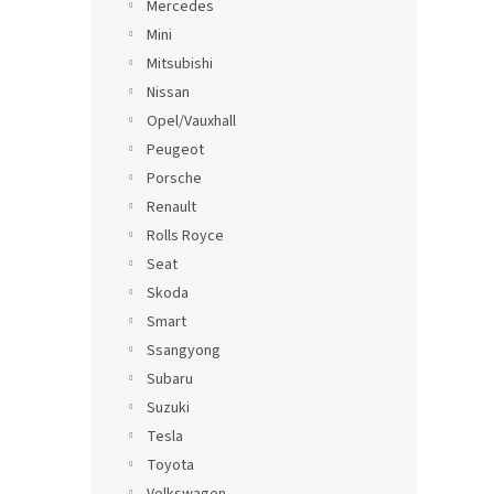
Mercedes
Mini
Mitsubishi
Nissan
Opel/Vauxhall
Peugeot
Porsche
Renault
Rolls Royce
Seat
Skoda
Smart
Ssangyong
Subaru
Suzuki
Tesla
Toyota