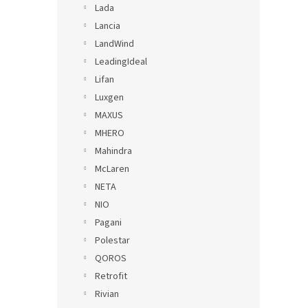
Lada
Lancia
LandWind
LeadingIdeal
Lifan
Luxgen
MAXUS
MHERO
Mahindra
McLaren
NETA
NIO
Pagani
Polestar
QOROS
Retrofit
Rivian