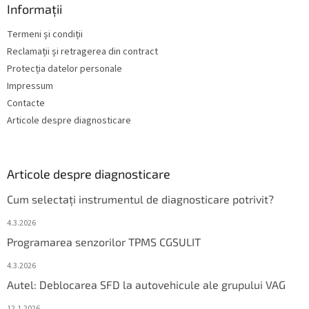
Informații
Termeni și condiții
Reclamații și retragerea din contract
Protecția datelor personale
Impressum
Contacte
Articole despre diagnosticare
Articole despre diagnosticare
Cum selectați instrumentul de diagnosticare potrivit?
4.3.2026
Programarea senzorilor TPMS CGSULIT
4.3.2026
Autel: Deblocarea SFD la autovehicule ale grupului VAG
12.1.2026