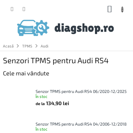
Treci
COŞ
la
conținut
DE
CUMPĂ
Acasă
TPMS
Audi
Senzori TPMS pentru Audi RS4
Cele mai vândute
Senzor TPMS pentru Audi RS4 06/2020-12/2025
În stoc
134,90 lei
de la
Senzor TPMS pentru Audi RS4 04/2006-12/2018
În stoc