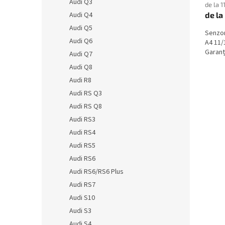
Audi Q3
de la 1
de la
Audi Q4
Audi Q5
Senzor
Audi Q6
A4 11/
Garanți
Audi Q7
Audi Q8
Audi R8
Audi RS Q3
Audi RS Q8
Audi RS3
Audi RS4
Audi RS5
Audi RS6
Audi RS6/RS6 Plus
Audi RS7
Audi S10
Audi S3
Audi S4