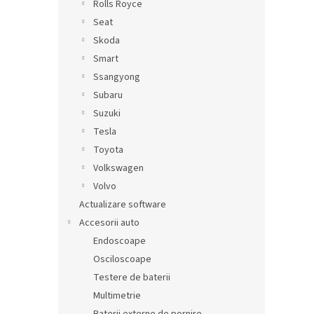
Rolls Royce
Seat
Skoda
Smart
Ssangyong
Subaru
Suzuki
Tesla
Toyota
Volkswagen
Volvo
Actualizare software
Accesorii auto
Endoscoape
Osciloscoape
Testere de baterii
Multimetrie