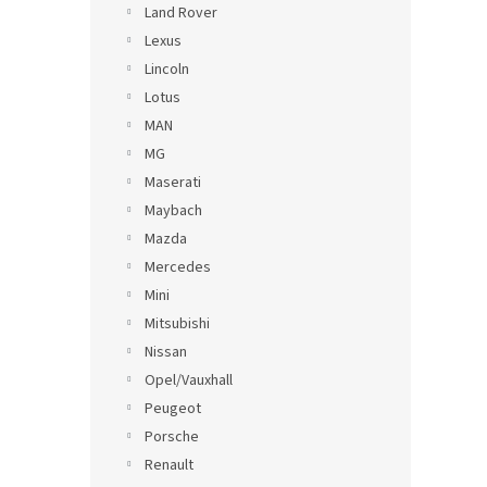
Land Rover
Lexus
Lincoln
Lotus
MAN
MG
Maserati
Maybach
Mazda
Mercedes
Mini
Mitsubishi
Nissan
Opel/Vauxhall
Peugeot
Porsche
Renault