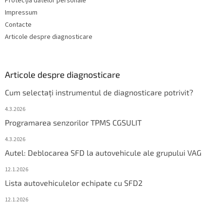
Protecția datelor personale
Impressum
Contacte
Articole despre diagnosticare
Articole despre diagnosticare
Cum selectați instrumentul de diagnosticare potrivit?
4.3.2026
Programarea senzorilor TPMS CGSULIT
4.3.2026
Autel: Deblocarea SFD la autovehicule ale grupului VAG
12.1.2026
Lista autovehiculelor echipate cu SFD2
12.1.2026