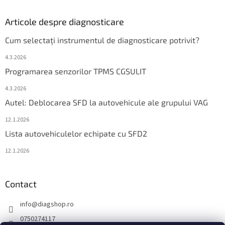
Articole despre diagnosticare
Cum selectați instrumentul de diagnosticare potrivit?
4.3.2026
Programarea senzorilor TPMS CGSULIT
4.3.2026
Autel: Deblocarea SFD la autovehicule ale grupului VAG
12.1.2026
Lista autovehiculelor echipate cu SFD2
12.1.2026
Contact
info
@
diagshop.ro
0750274117