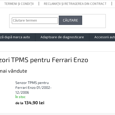
TERMENI ȘI CONDIȚII
RECLAMAȚII ȘI RETRAGEREA DIN CONTRACT
CĂUTARE
ză după marca auto
Adaptoare de diagnosticare
Accesorii aut
ori TPMS pentru Ferrari Enzo
mai vândute
Senzor TPMS pentru
Ferrari Enzo 01/2002-
12/2006
În stoc
134,90 lei
de la