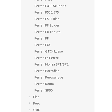
Ferrari F430 Scuderia
Ferrari F550/575
Ferrari F588 Dino
Ferrari F8 Spider
Ferrari F8 Tributo
Ferrari FF
Ferrari FXX
Ferrari GTC4 Lusso
Ferrari La Ferrari
Ferrari Monza SP1/SP2
Ferrari Portofino
Ferrari Purosangue
Ferrari Roma
Ferrari SF90
Fiat
Ford
GMC