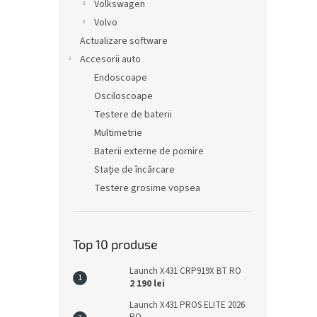
Volkswagen
Volvo
Actualizare software
Accesorii auto
Endoscoape
Osciloscoape
Testere de baterii
Multimetrie
Baterii externe de pornire
Stație de încărcare
Testere grosime vopsea
Top 10 produse
Launch X431 CRP919X BT RO
2 190 lei
Launch X431 PROS ELITE 2026