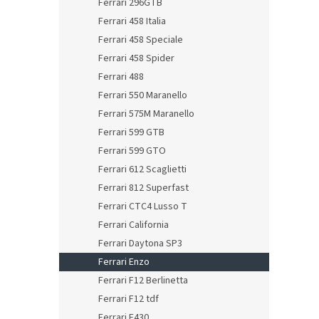
Ferrari 296GTB
Ferrari 458 Italia
Ferrari 458 Speciale
Ferrari 458 Spider
Ferrari 488
Ferrari 550 Maranello
Ferrari 575M Maranello
Ferrari 599 GTB
Ferrari 599 GTO
Ferrari 612 Scaglietti
Ferrari 812 Superfast
Ferrari CTC4 Lusso T
Ferrari California
Ferrari Daytona SP3
Ferrari Enzo
Ferrari F12 Berlinetta
Ferrari F12 tdf
Ferrari F430