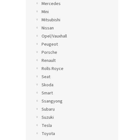
Mercedes
Mini
Mitsubishi
Nissan
Opel/Vauxhall
Peugeot
Porsche
Renault
Rolls Royce
Seat
Skoda
Smart
Ssangyong
Subaru
Suzuki
Tesla
Toyota