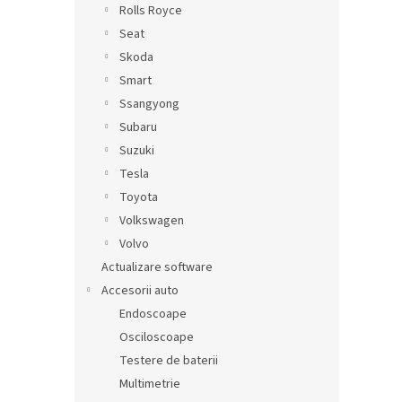
Rolls Royce
Seat
Skoda
Smart
Ssangyong
Subaru
Suzuki
Tesla
Toyota
Volkswagen
Volvo
Actualizare software
Accesorii auto
Endoscoape
Osciloscoape
Testere de baterii
Multimetrie