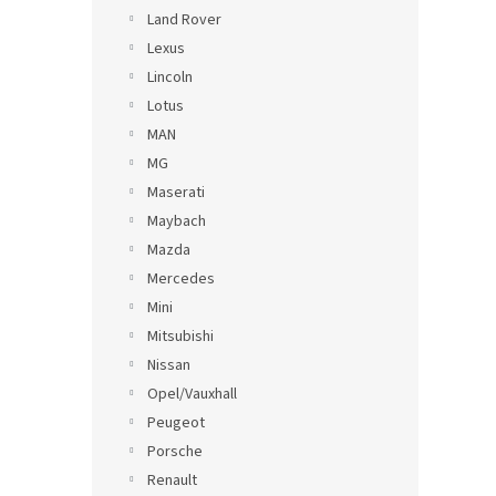
Land Rover
Lexus
Lincoln
Lotus
MAN
MG
Maserati
Maybach
Mazda
Mercedes
Mini
Mitsubishi
Nissan
Opel/Vauxhall
Peugeot
Porsche
Renault