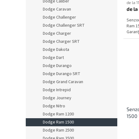
Dodge Caliber
de la 1
de la
Dodge Caravan
Dodge Challenger
Senzo
Dodge Challenger SRT
Ram 15
Garanți
Dodge Charger
Dodge Charger SRT
Dodge Dakota
Dodge Dart
Dodge Durango
Dodge Durango SRT
Dodge Grand Caravan
Dodge Intrepid
Dodge Journey
Dodge Nitro
Senz
Dodge Ram 1200
1500 
Dodge Ram 1500
Dodge Ram 2500
Dodge Ram 3500