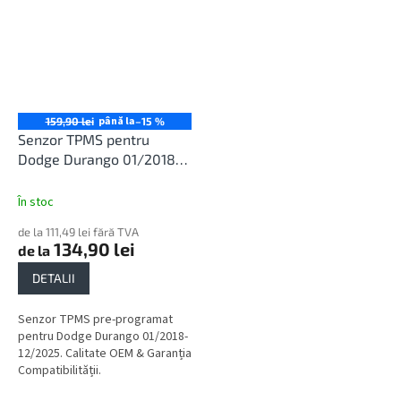
până la
159,90 lei
–15 %
Senzor TPMS pentru
Dodge Durango 01/2018-
12/2025
În stoc
de la 111,49 lei fără TVA
134,90 lei
de la
DETALII
Senzor TPMS pre-programat
pentru Dodge Durango 01/2018-
12/2025. Calitate OEM & Garanția
Compatibilității.