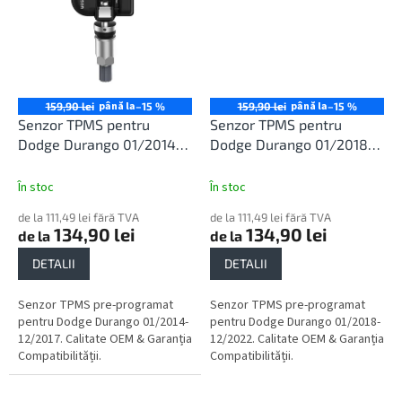
până la
până la
159,90 lei
–15 %
159,90 lei
–15 %
Senzor TPMS pentru
Senzor TPMS pentru
Dodge Durango 01/2014-
Dodge Durango 01/2018-
12/2017
12/2022
În stoc
În stoc
de la 111,49 lei fără TVA
de la 111,49 lei fără TVA
134,90 lei
134,90 lei
de la
de la
DETALII
DETALII
Senzor TPMS pre-programat
Senzor TPMS pre-programat
pentru Dodge Durango 01/2014-
pentru Dodge Durango 01/2018-
12/2017. Calitate OEM & Garanția
12/2022. Calitate OEM & Garanția
Compatibilității.
Compatibilității.