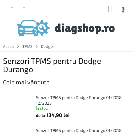
Treci
COŞ
la
conținut
DE
CUMPĂ
Acasă
TPMS
Dodge
Senzori TPMS pentru Dodge
Durango
Cele mai vândute
Senzor TPMS pentru Dodge Durango 01/2018-
12/2025
În stoc
134,90 lei
de la
Senzor TPMS pentru Dodge Durango 01/2018-