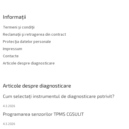
Informații
Termeni și condiții
Reclamații și retragerea din contract
Protecția datelor personale
Impressum
Contacte
Articole despre diagnosticare
Articole despre diagnosticare
Cum selectați instrumentul de diagnosticare potrivit?
4.3.2026
Programarea senzorilor TPMS CGSULIT
4.3.2026