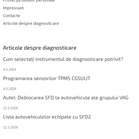
Protecția datelor personale
Impressum
Contacte
Articole despre diagnosticare
Articole despre diagnosticare
Cum selectați instrumentul de diagnosticare potrivit?
4.3.2026
Programarea senzorilor TPMS CGSULIT
4.3.2026
Autel: Deblocarea SFD la autovehicule ale grupului VAG
12.1.2026
Lista autovehiculelor echipate cu SFD2
12.1.2026