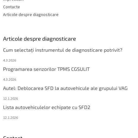
Contacte
Articole despre diagnosticare
Articole despre diagnosticare
Cum selectați instrumentul de diagnosticare potrivit?
4.3.2026
Programarea senzorilor TPMS CGSULIT
4.3.2026
Autel: Deblocarea SFD la autovehicule ale grupului VAG
12.1.2026
Lista autovehiculelor echipate cu SFD2
12.1.2026
Contact