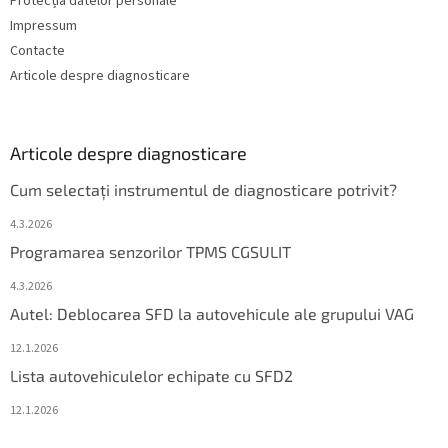
Protecția datelor personale
Impressum
Contacte
Articole despre diagnosticare
Articole despre diagnosticare
Cum selectați instrumentul de diagnosticare potrivit?
4.3.2026
Programarea senzorilor TPMS CGSULIT
4.3.2026
Autel: Deblocarea SFD la autovehicule ale grupului VAG
12.1.2026
Lista autovehiculelor echipate cu SFD2
12.1.2026