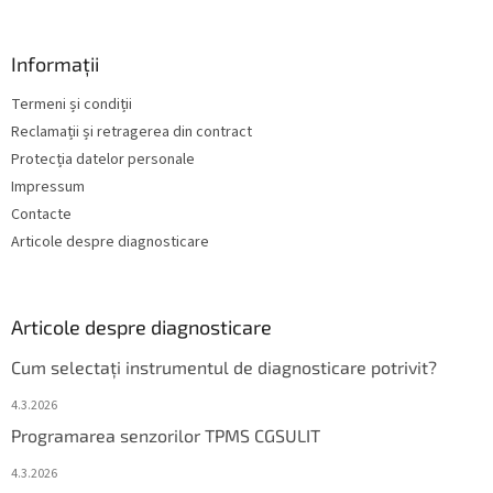
Informații
Termeni și condiții
Reclamații și retragerea din contract
Protecția datelor personale
Impressum
Contacte
Articole despre diagnosticare
Articole despre diagnosticare
Cum selectați instrumentul de diagnosticare potrivit?
4.3.2026
Programarea senzorilor TPMS CGSULIT
4.3.2026