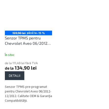
până la
159,90 lei
–15 %
Senzor TPMS pentru
Chevrolet Aveo 06/2012-
12/2012
În stoc
de la 111,49 lei fără TVA
134,90 lei
de la
DETALII
Senzor TPMS pre-programat
pentru Chevrolet Aveo 06/2012-
12/2012. Calitate OEM & Garanția
Compatibilității.