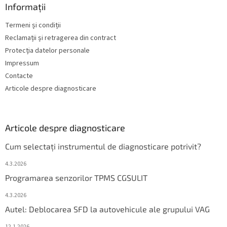
Informații
Termeni și condiții
Reclamații și retragerea din contract
Protecția datelor personale
Impressum
Contacte
Articole despre diagnosticare
Articole despre diagnosticare
Cum selectați instrumentul de diagnosticare potrivit?
4.3.2026
Programarea senzorilor TPMS CGSULIT
4.3.2026
Autel: Deblocarea SFD la autovehicule ale grupului VAG
12.1.2026