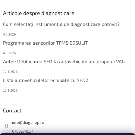
Articole despre diagnosticare
Cum selectați instrumentul de diagnosticare potrivit?
4.3.2026
Programarea senzorilor TPMS CGSULIT
4.3.2026
Autel: Deblocarea SFD la autovehicule ale grupului VAG
12.1.2026
Lista autovehiculelor echipate cu SFD2
12.1.2026
Contact
info
@
diagshop.ro
0750274117