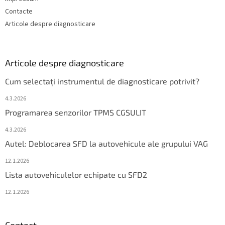
Contacte
Articole despre diagnosticare
Articole despre diagnosticare
Cum selectați instrumentul de diagnosticare potrivit?
4.3.2026
Programarea senzorilor TPMS CGSULIT
4.3.2026
Autel: Deblocarea SFD la autovehicule ale grupului VAG
12.1.2026
Lista autovehiculelor echipate cu SFD2
12.1.2026
Contact