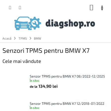
Treci
COŞ
la
conținut
DE
CUMPĂ
Acasă
TPMS
BMW
Senzori TPMS pentru BMW X7
Cele mai vândute
Senzor TPMS pentru BMW X7 08/2022-12/2025
În stoc
134,90 lei
de la
Senzor TPMS pentru BMW X7 12/2018-07/2022
În stoc