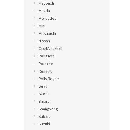
Maybach
Mazda
Mercedes
Mini
Mitsubishi
Nissan
Opel/Vauxhall
Peugeot
Porsche
Renault
Rolls Royce
Seat
Skoda
Smart
Ssangyong
Subaru
Suzuki