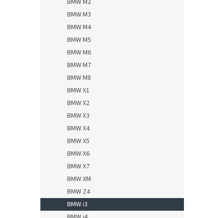
BMW M2
BMW M3
BMW M4
BMW M5
BMW M6
BMW M7
BMW M8
BMW X1
BMW X2
BMW X3
BMW X4
BMW X5
BMW X6
BMW X7
BMW XM
BMW Z4
BMW i3
BMW i4