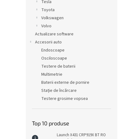
Tesla
Toyota
Volkswagen
Volvo
Actualizare software
Accesorii auto
Endoscoape
Osciloscoape
Testere de baterii
Multimetrie
Baterii externe de pornire
Stație de încărcare
Testere grosime vopsea
Top 10 produse
Launch X431 CRP919X BT RO