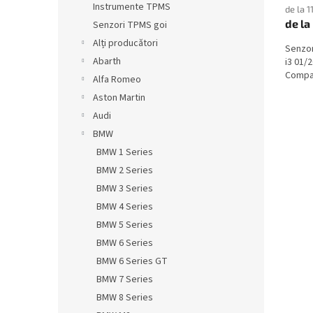
Instrumente TPMS
de la 1
de la
Senzori TPMS goi
Alți producători
Senzo
Abarth
i3 01/
Compati
Alfa Romeo
Aston Martin
Audi
BMW
BMW 1 Series
BMW 2 Series
BMW 3 Series
BMW 4 Series
BMW 5 Series
BMW 6 Series
BMW 6 Series GT
BMW 7 Series
BMW 8 Series