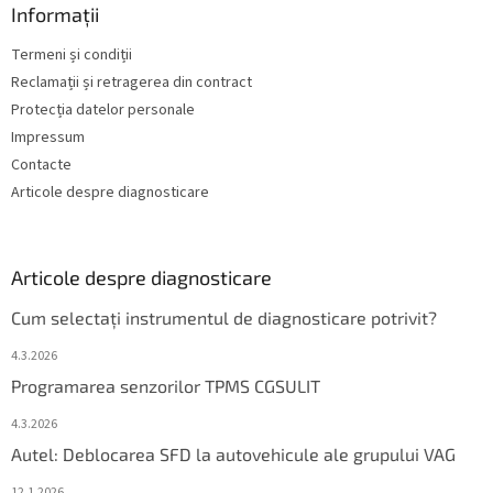
Informații
Termeni și condiții
Reclamații și retragerea din contract
Protecția datelor personale
Impressum
Contacte
Articole despre diagnosticare
Articole despre diagnosticare
Cum selectați instrumentul de diagnosticare potrivit?
4.3.2026
Programarea senzorilor TPMS CGSULIT
4.3.2026
Autel: Deblocarea SFD la autovehicule ale grupului VAG
12.1.2026