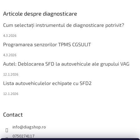
Articole despre diagnosticare
Cum selectați instrumentul de diagnosticare potrivit?
4.3.2026
Programarea senzorilor TPMS CGSULIT
4.3.2026
Autel: Deblocarea SFD la autovehicule ale grupului VAG
12.1.2026
Lista autovehiculelor echipate cu SFD2
12.1.2026
Contact
info
@
diagshop.ro
0750274117