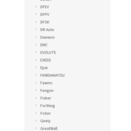
DFEV
DFPV
DFSK
DR Auto
Daewoo
EMC
EVOLUTE
EXEED
Epai
FAWDAIHATSU
Fawmc
Fengon
Fisker
Forthing
Foton
Geely
GreatWall