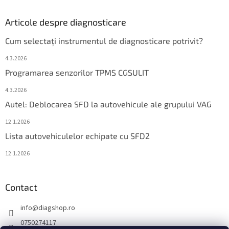
Articole despre diagnosticare
Cum selectați instrumentul de diagnosticare potrivit?
4.3.2026
Programarea senzorilor TPMS CGSULIT
4.3.2026
Autel: Deblocarea SFD la autovehicule ale grupului VAG
12.1.2026
Lista autovehiculelor echipate cu SFD2
12.1.2026
Contact
info
@
diagshop.ro
0750274117